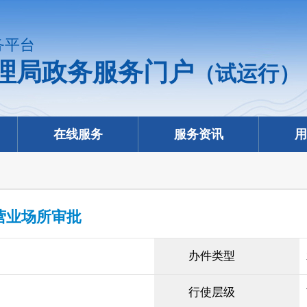
务平台
理局政务服务门户
（试运行）
在线服务
服务资讯
用
营业场所审批
办件类型
行使层级