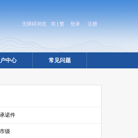
无障碍浏览
简
|
繁
登录
注册
户中心
常见问题
承诺件
市级