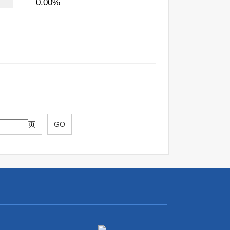
0.00%
页
GO