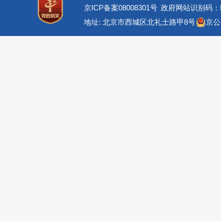
京ICP备案08008301号
政府网站识别码：BM
地址: 北京市西城区北礼士路甲8号
京公网