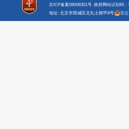
京ICP备案08008301号
政府网站识别码：BM
地址: 北京市西城区北礼士路甲8号
京公网