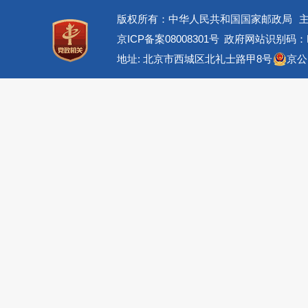
版权所有：中华人民共和国国家邮政局
京ICP备案08008301号
政府网站识别码：BM
地址: 北京市西城区北礼士路甲8号
京公网