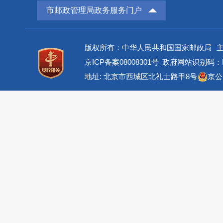
市邮政管理局政务服务门户
版权所有：中华人民共和国国家邮政局
京ICP备案08008301号
政府网站识别码：BM
地址: 北京市西城区北礼士路甲8号
京公网