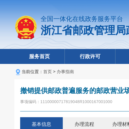
全国一体化在线政务服务平台
浙江省邮政管理局
服务首页
行政许可
当前位置：
首页
>
办事指南
撤销提供邮政普遍服务的邮政营业
事项编码：11100000717819048R1000167001000
基本信息
办理流程
办理材