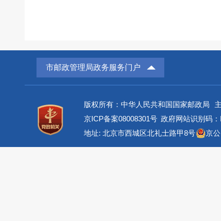
市邮政管理局政务服务门户
版权所有：中华人民共和国国家邮政局
京ICP备案08008301号
政府网站识别码：BM
地址: 北京市西城区北礼士路甲8号
京公网