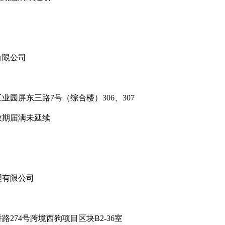
有限公司
屏东三路7号（综合楼）306、307
期届满未延续
有限公司
74号跨境西狗项目区块B2-36室