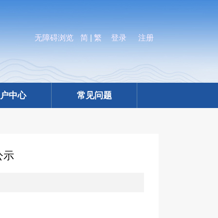
无障碍浏览
简
|
繁
登录
注册
户中心
常见问题
公示