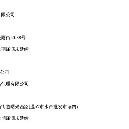
有限公司
50-38号
期届满未延续
公司
代理有限公司
道曙光西路(温岭市水产批发市场内)
期届满未延续