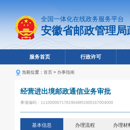
全国一体化在线政务服务平台
安徽省邮政管理局
服务首页
行政许可
当前位置：
首页
>
办事指南
经营进出境邮政通信业务审批
事项编码：11100000717819048R1000167004000
基本信息
办理流程
办理材