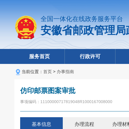
全国一体化在线政务服务平台
安徽省邮政管理局
服务首页
行政许可
当前位置：
首页
>
办事指南
仿印邮票图案审批
事项编码：11100000717819048R1000167008000
基本信息
办理流程
办理材