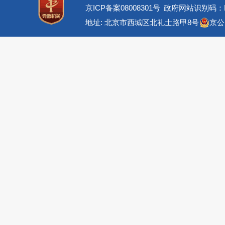
京ICP备案08008301号
政府网站识别码：BM
地址: 北京市西城区北礼士路甲8号
京公网