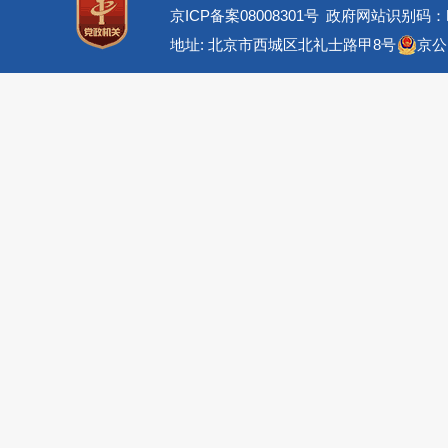
京ICP备案08008301号
政府网站识别码：BM
地址: 北京市西城区北礼士路甲8号
京公网