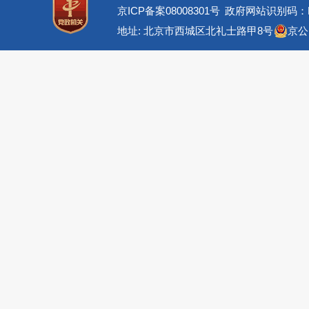
京ICP备案08008301号
政府网站识别码：BM
地址: 北京市西城区北礼士路甲8号
京公网