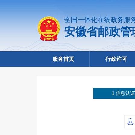
全国一体化在线政务服
安徽省邮政管
服务首页
行政许可
1 信息认证