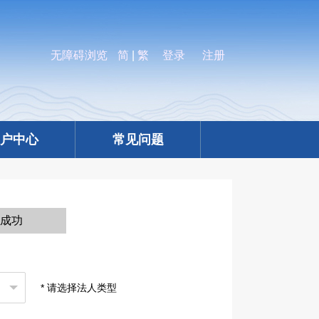
无障碍浏览
简
|
繁
登录
注册
户中心
常见问题
册成功
* 请选择法人类型