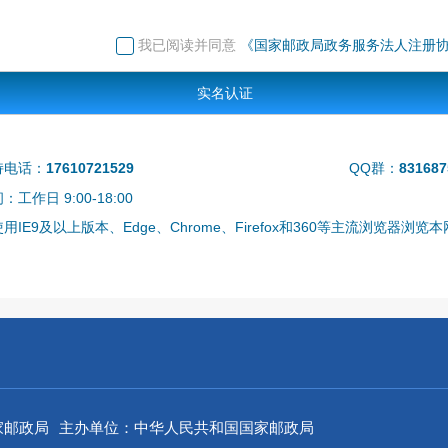
我已阅读并同意
《国家邮政局政务服务法人注册
实名认证
持电话：
17610721529
QQ群：
831687
工作日 9:00-18:00
用IE9及以上版本、Edge、Chrome、Firefox和360等主流浏览器浏览
家邮政局
主办单位：中华人民共和国国家邮政局