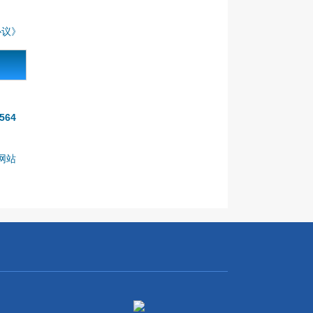
协议》
564
本网站