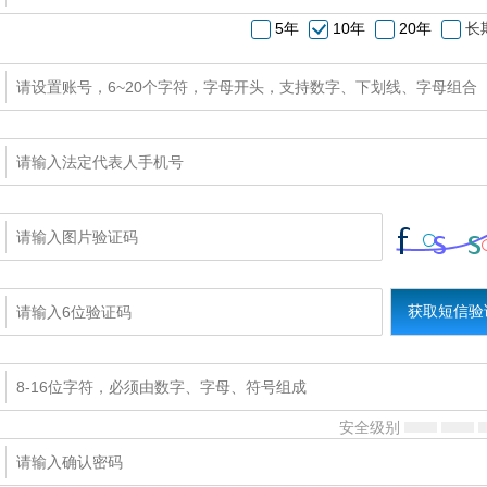
5年
10年
20年
长
安全级别