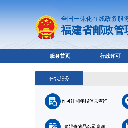
全国一体化在线政务服
福建省邮政管
服务首页
行政许可
在线服务
许可证和年报信息查询
禁限寄物品名录查询