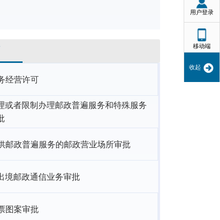
用户登录
移动端
可
收起
务经营许可
理或者限制办理邮政普遍服务和特殊服务
批
供邮政普遍服务的邮政营业场所审批
出境邮政通信业务审批
票图案审批