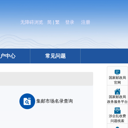
无障碍浏览
简
|
繁
登录
注册
户中心
常见问题
国家邮政局
官网
国家邮政局
集邮市场名录查询
政务服务平台
涉企乱收费
问题线索