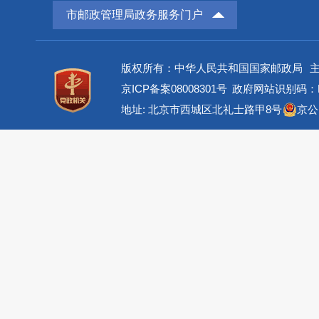
市邮政管理局政务服务门户
版权所有：中华人民共和国国家邮政局
京ICP备案08008301号
政府网站识别码：BM
地址: 北京市西城区北礼士路甲8号
京公网