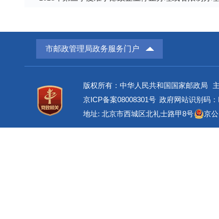
市邮政管理局政务服务门户
版权所有：中华人民共和国国家邮政局
京ICP备案08008301号
政府网站识别码：BM
地址: 北京市西城区北礼士路甲8号
京公网