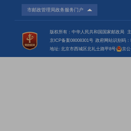
市邮政管理局政务服务门户
版权所有：中华人民共和国国家邮政局
京ICP备案08008301号
政府网站识别码：BM
地址: 北京市西城区北礼士路甲8号
京公网