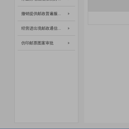
撤销提供邮政普遍服...
经营进出境邮政通信...
仿印邮票图案审批