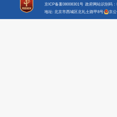
京ICP备案08008301号
政府网站识别码：BM
地址: 北京市西城区北礼士路甲8号
京公网