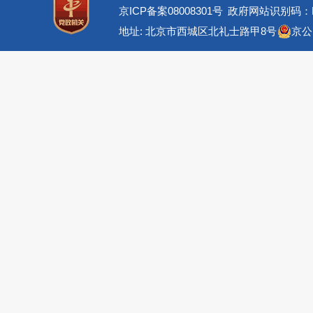
京ICP备案08008301号
政府网站识别码：BM
地址: 北京市西城区北礼士路甲8号
京公网