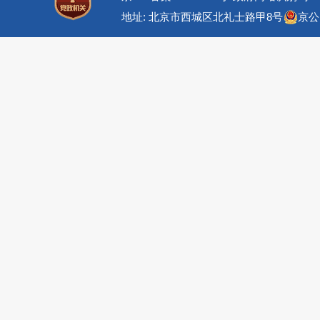
地址: 北京市西城区北礼士路甲8号
京公网