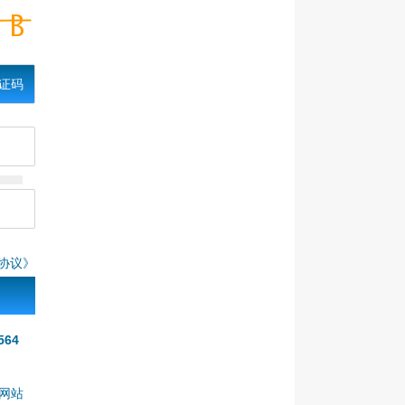
证码
协议》
564
本网站