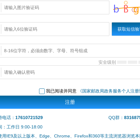
获取短信验
安全级别
我已阅读并同意
《国家邮政局政务服务个人注册
持电话：
17610721529
QQ群：
831687
工作日 9:00-18:00
用IE9及以上版本、Edge、Chrome、Firefox和360等主流浏览器浏览