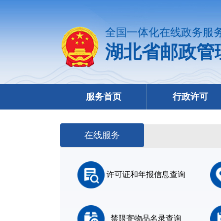
全国一体化在线政务服
湖北省邮政管
服务首页
行政许可
在线服务
许可证和年报信息查询
禁限寄物品名录查询