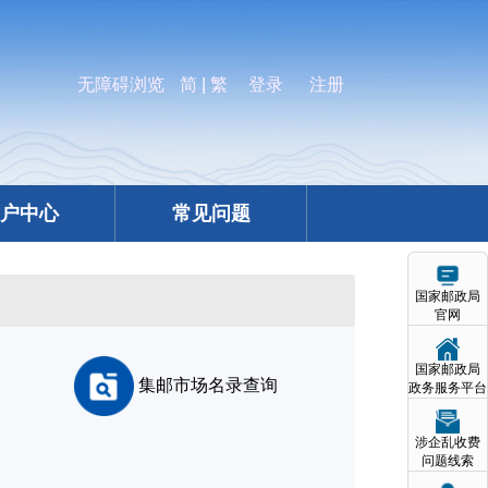
无障碍浏览
简
|
繁
登录
注册
户中心
常见问题
国家邮政局
官网
国家邮政局
集邮市场名录查询
政务服务平台
涉企乱收费
问题线索