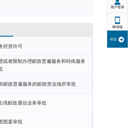
用户登录
移动端
可
收起
务经营许可
理或者限制办理邮政普遍服务和特殊服务
批
供邮政普遍服务的邮政营业场所审批
出境邮政通信业务审批
票图案审批