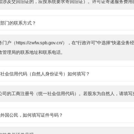
如涉及交回旧证的，应按系统要求寄回旧证）。许可证寄递服务费用
理部门的联系方式？
（https://zwfw.spb.gov.cn/），在“行政许可”中选择“快
政管理局的联系地址和联系电话。
一社会信用代码（自然人身份证号）如何填写？
公司的工商注册号（统一社会信用代码）。若股东为自然人，请填写
或外国公民，如何填写证件号码？