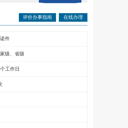
评价办事指南
在线办理
诺件
家级、省级
5个工作日
次