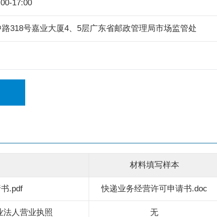
0-17:00
路318号嘉业大厦4、5层广东省邮政管理局市场监管处
材料填写样本
.pdf
快递业务经营许可申请书.doc
业法人营业执照
无