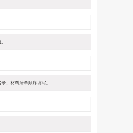
)。
名录、材料清单顺序填写。