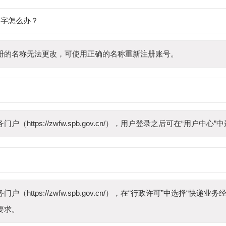
别字怎么办？
册的名称无法更改，可使用正确的名称重新注册账号。
（https://zwfw.spb.gov.cn/），用户登录之后可在“用户
（https://zwfw.spb.gov.cn/），在“行政许可”中选择“快
要求。