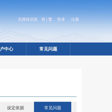
无障碍浏览
简
|
繁
登录
注册
户中心
常见问题
设定依据
常见问题