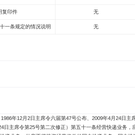
明复印件
无
十一条规定的情况说明
无
年12月2日主席令六届第47号公布、2009年4月24日主席令
4月24日主席令第25号第二次修正）第五十一条经营快递业务