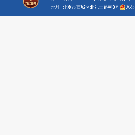
地址: 北京市西城区北礼士路甲8号
京公网