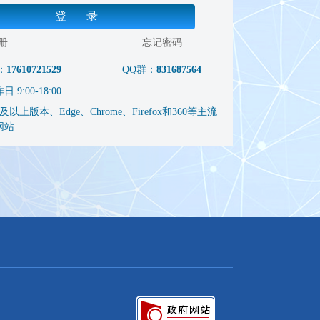
登 录
册
忘记密码
：
17610721529
QQ群：
831687564
9:00-18:00
以上版本、Edge、Chrome、Firefox和360等主流
网站