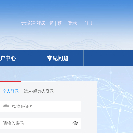
无障碍浏览
简
|
繁
登录
注册
户中心
常见问题
个人登录
法人/经办人登录
：