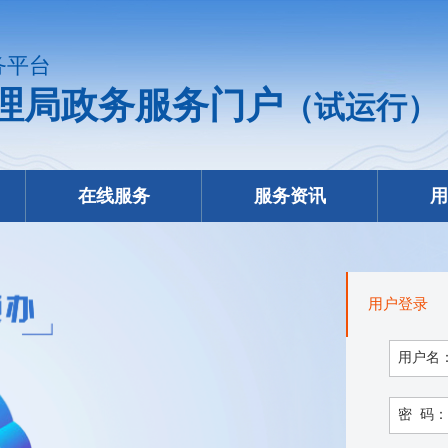
务平台
理局政务服务门户
（试运行）
在线服务
服务资讯
用
用户登录
用户名
密 码：