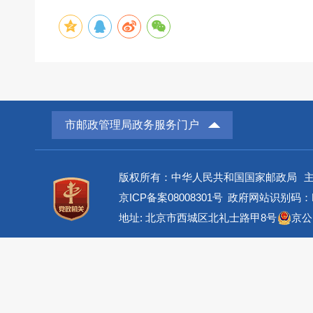
市邮政管理局政务服务门户
版权所有：中华人民共和国国家邮政局
京ICP备案08008301号
政府网站识别码：BM
地址: 北京市西城区北礼士路甲8号
京公网