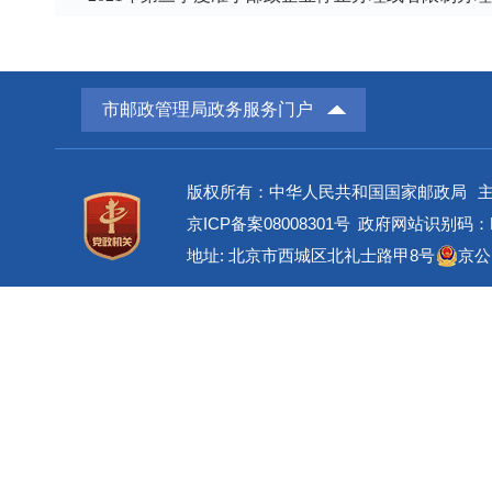
市邮政管理局政务服务门户
版权所有：中华人民共和国国家邮政局
京ICP备案08008301号
政府网站识别码：BM
地址: 北京市西城区北礼士路甲8号
京公网