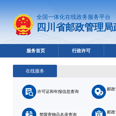
全国一体化在线政务服务平台
四川省邮政管理局
服务首页
行政许可
在线服务
邮政
许可证和年报信息查询
邮政
禁限寄物品名录查询