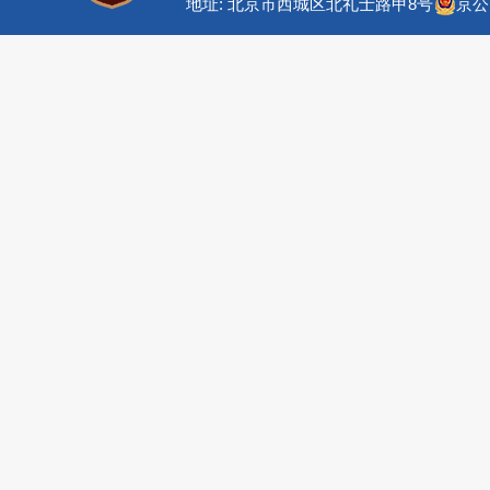
地址: 北京市西城区北礼士路甲8号
京公网