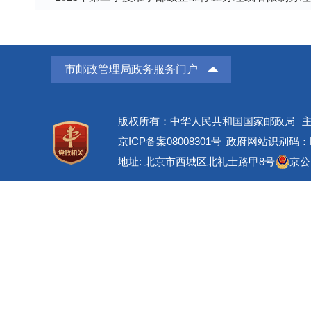
市邮政管理局政务服务门户
版权所有：中华人民共和国国家邮政局
京ICP备案08008301号
政府网站识别码：BM
地址: 北京市西城区北礼士路甲8号
京公网