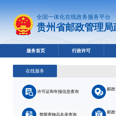
全国一体化在线政务服务平台
贵州省邮政管理局
服务首页
行政许可
在线服务
邮政
许可证和年报信息查询
邮政
禁限寄物品名录查询