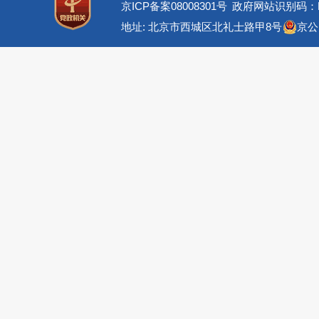
京ICP备案08008301号
政府网站识别码：BM
地址: 北京市西城区北礼士路甲8号
京公网