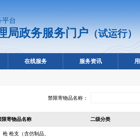
务平台
理局政务服务门户
（试运行）
在线服务
服务资讯
用
禁限寄物品名称：
禁限寄物品名称
二级分类
枪
枪支（含仿制品、