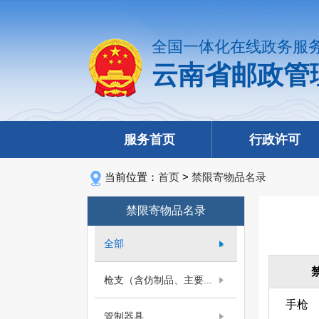
全国一体化在线政务服
云南省邮政管
服务首页
行政许可
当前位置：
首页
>
禁限寄物品名录
禁限寄物品名录
全部
枪支（含仿制品、主要...
手枪
管制器具