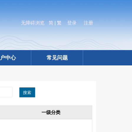
无障碍浏览
简
|
繁
登录
注册
户中心
常见问题
搜索
一级分类