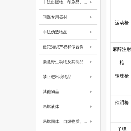
非法出版物、印刷品、...
间谍专用器材
运动枪
非法伪造物品
侵犯知识产权和假冒伪...
麻醉注
濒危野生动物及其制品
枪
钢珠枪
禁止进出境物品
其他物品
催泪枪
易燃液体
易燃固体、自燃物质、...
子弹