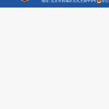
地址: 北京市西城区北礼士路甲8号
京公网