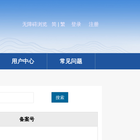
无障碍浏览
简
|
繁
登录
注册
用户中心
常见问题
搜索
备案号