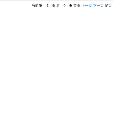
当前第
1
页 共
0
页
首页
上一页
下一页
尾页