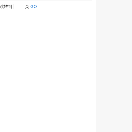
跳转到
页
GO