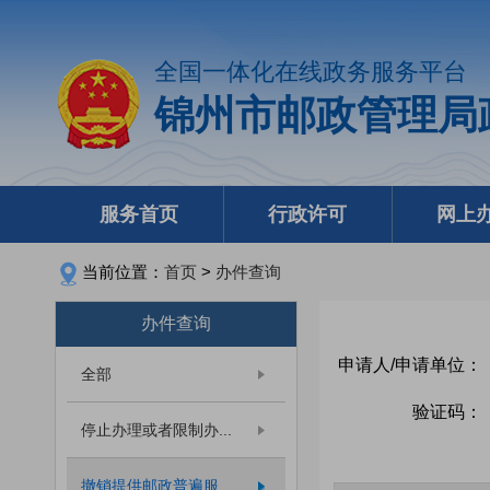
全国一体化在线政务服务平台
锦州市邮政管理局
服务首页
行政许可
网上
当前位置：
首页
>
办件查询
办件查询
申请人/申请单位：
全部
验证码：
停止办理或者限制办...
撤销提供邮政普遍服...