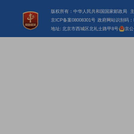
版权所有：中华人民共和国国家邮政局
京ICP备案08008301号
政府网站识别码：BM
地址: 北京市西城区北礼士路甲8号
京公网