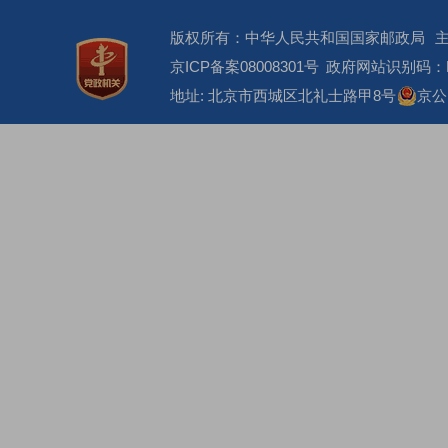
版权所有：中华人民共和国国家邮政局
京ICP备案08008301号
政府网站识别码：BM
地址: 北京市西城区北礼士路甲8号
京公网