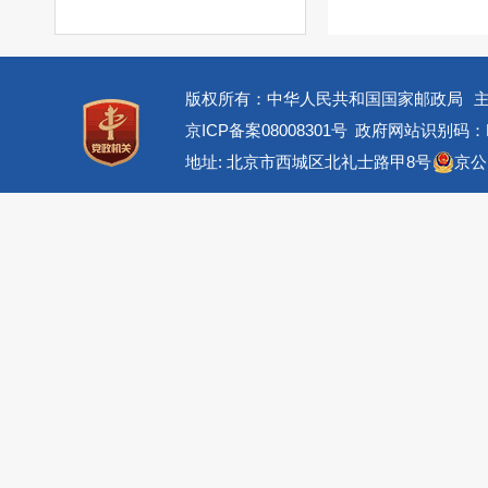
版权所有：中华人民共和国国家邮政局
京ICP备案08008301号
政府网站识别码：BM
地址: 北京市西城区北礼士路甲8号
京公网