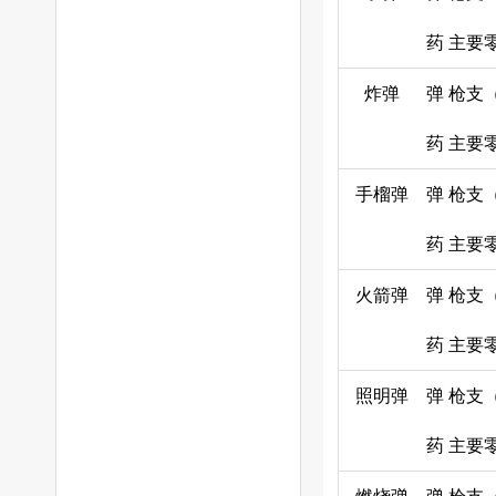
药
主要
炸弹
弹
枪支
药
主要
手榴弹
弹
枪支
药
主要
火箭弹
弹
枪支
药
主要
照明弹
弹
枪支
药
主要