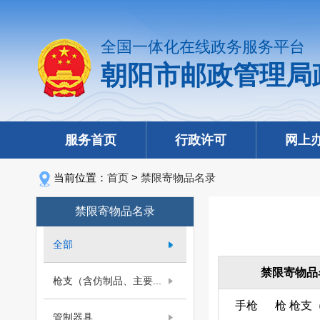
全国一体化在线政务服务平台
朝阳市邮政管理局
服务首页
行政许可
网上
当前位置：
首页
>
禁限寄物品名录
禁限寄物品名录
全部
禁限寄物品
枪支（含仿制品、主要...
手枪
枪
枪支
管制器具