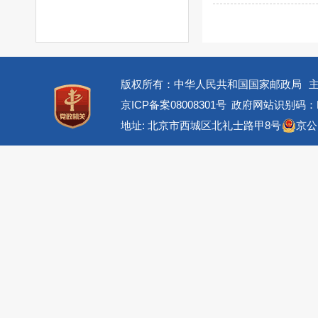
版权所有：中华人民共和国国家邮政局
京ICP备案08008301号
政府网站识别码：BM
地址: 北京市西城区北礼士路甲8号
京公网