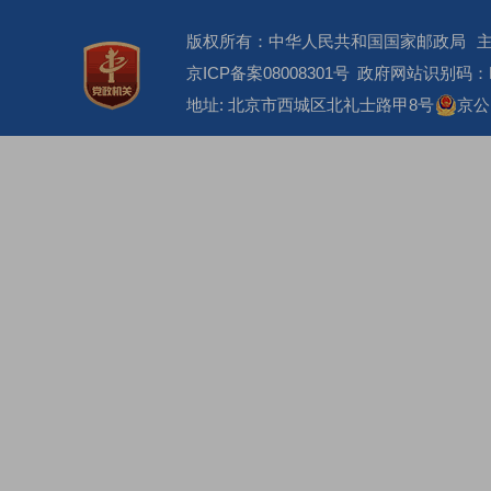
版权所有：中华人民共和国国家邮政局
京ICP备案08008301号
政府网站识别码：BM
地址: 北京市西城区北礼士路甲8号
京公网