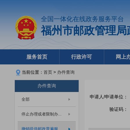
全国一体化在线政务服务平台
福州市邮政管理局
服务首页
行政许可
网上
当前位置：
首页
>
办件查询
办件查询
申请人/申请单位：
全部
验证码：
停止办理或者限制办...
撤销提供邮政普遍服...