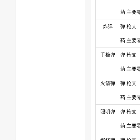
药
主要
炸弹
弹
枪支
药
主要
手榴弹
弹
枪支
药
主要
火箭弹
弹
枪支
药
主要
照明弹
弹
枪支
药
主要