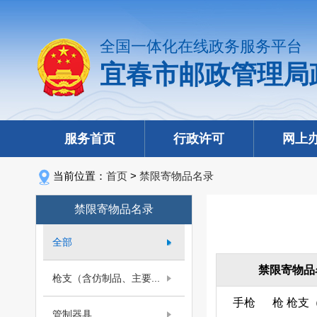
全国一体化在线政务服务平台
宜春市邮政管理局
服务首页
行政许可
网上
当前位置：
首页
>
禁限寄物品名录
禁限寄物品名录
全部
禁限寄物品
枪支（含仿制品、主要...
手枪
枪
枪支
管制器具