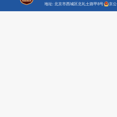
地址: 北京市西城区北礼士路甲8号
京公网