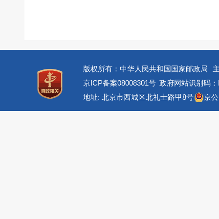
版权所有：中华人民共和国国家邮政局
京ICP备案08008301号
政府网站识别码：BM
地址: 北京市西城区北礼士路甲8号
京公网