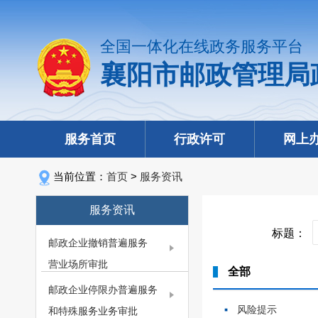
全国一体化在线政务服务平台
襄阳市邮政管理局
服务首页
行政许可
网上
当前位置：
首页
>
服务资讯
服务资讯
标题：
邮政企业撤销普遍服务
营业场所审批
全部
邮政企业停限办普遍服务
风险提示
和特殊服务业务审批