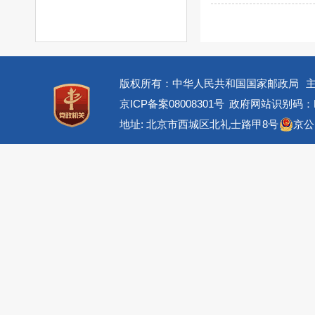
版权所有：中华人民共和国国家邮政局
京ICP备案08008301号
政府网站识别码：BM
地址: 北京市西城区北礼士路甲8号
京公网