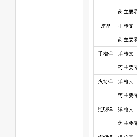
药
主要
炸弹
弹
枪支
药
主要
手榴弹
弹
枪支
药
主要
火箭弹
弹
枪支
药
主要
照明弹
弹
枪支
药
主要