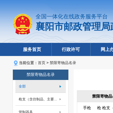
全国一体化在线政务服务平台
襄阳市邮政管理局
服务首页
行政许可
网上
当前位置：
首页
>
禁限寄物品名录
禁限寄物品名录
全部
禁限寄物品
枪支（含仿制品、主要...
手枪
枪
枪支
管制器具