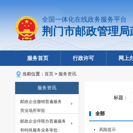
全国一体化在线政务服务平台
荆门市邮政管理局
服务首页
行政许可
网上
当前位置：
首页
>
服务资讯
服务资讯
标题：
邮政企业撤销普遍服务
营业场所审批
全部
邮政企业停限办普遍服务
风险提示
和特殊服务业务审批