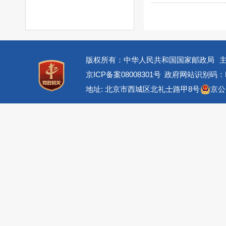
版权所有：中华人民共和国国家邮政局
京ICP备案08008301号
政府网站识别码：BM
地址: 北京市西城区北礼士路甲8号
京公网