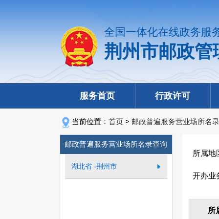
全国一体化在线政务服
荆州市邮政管
服务首页
行政许可
当前位置：
首页
>
邮政普遍服务营业场所名
邮政普遍服务营业场所名录查询
所属地
湖北省 -荆州市
开办业
所