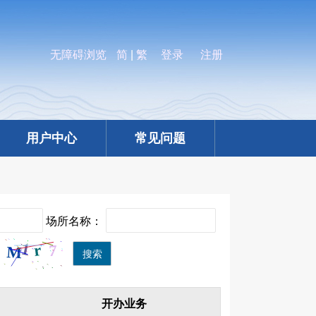
无障碍浏览
简
|
繁
登录
注册
用户中心
常见问题
场所名称：
搜索
开办业务