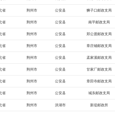
北省
荆州市
公安县
狮子口邮政支局
北省
荆州市
公安县
南平邮政支局
北省
荆州市
公安县
郑公渡邮政支局
北省
荆州市
公安县
章庄铺邮政支局
北省
荆州市
公安县
孟家溪邮政支局
北省
荆州市
公安县
甘家厂邮政支局
北省
荆州市
公安县
章田寺邮政支局
北省
荆州市
公安县
城东邮政支局
北省
荆州市
洪湖市
新堤邮政所