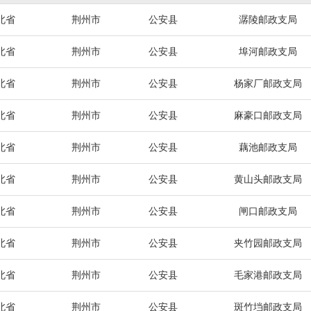
北省
荆州市
公安县
潺陵邮政支局
北省
荆州市
公安县
埠河邮政支局
北省
荆州市
公安县
杨家厂邮政支局
北省
荆州市
公安县
麻豪口邮政支局
北省
荆州市
公安县
藕池邮政支局
北省
荆州市
公安县
黄山头邮政支局
北省
荆州市
公安县
闸口邮政支局
北省
荆州市
公安县
夹竹园邮政支局
北省
荆州市
公安县
毛家港邮政支局
北省
荆州市
公安县
斑竹垱邮政支局