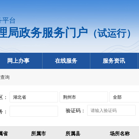
务平台
理局政务服务门户
（试运行）
网上办事
在线服务
服务资讯
录查询
区：
验证码：
务：
属省
所属市
所属县
场所名称