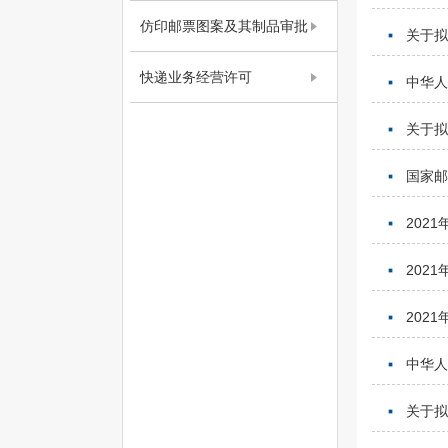
仿印邮票图案及其制品审批
关于
快递业务经营许可
中华人
关于
国家
202
202
202
中华人
关于