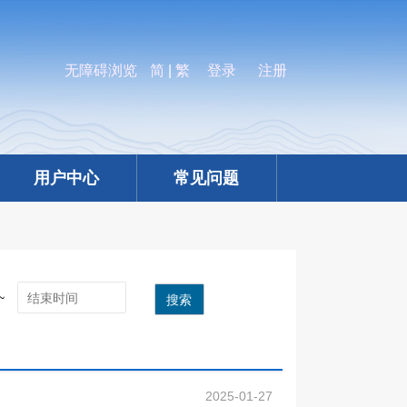
无障碍浏览
简
|
繁
登录
注册
用户中心
常见问题
~
搜索
2025-01-27