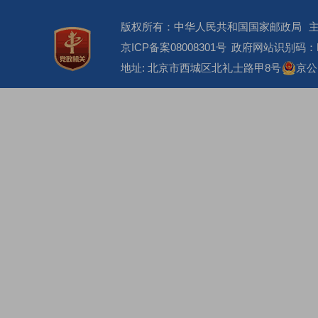
版权所有：中华人民共和国国家邮政局
京ICP备案08008301号
政府网站识别码：BM
地址: 北京市西城区北礼士路甲8号
京公网