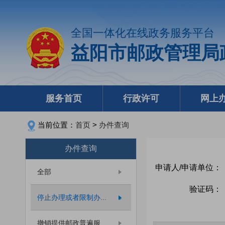
全国一体化在线政务服务平台
益阳市邮政管理局
服务首页
行政许可
网上
当前位置：
首页
>
办件查询
办件查询
申请人/申请单位：
全部
验证码：
停止办理或者限制办...
撤销提供邮政普遍服...