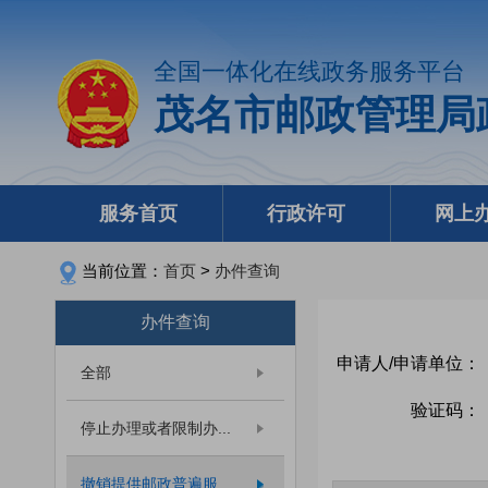
全国一体化在线政务服务平台
茂名市邮政管理局
服务首页
行政许可
网上
当前位置：
首页
>
办件查询
办件查询
申请人/申请单位：
全部
验证码：
停止办理或者限制办...
撤销提供邮政普遍服...