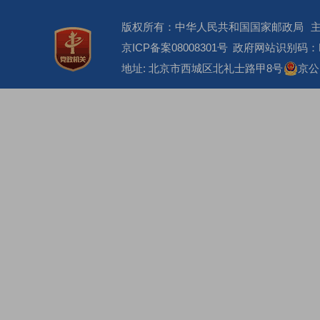
版权所有：中华人民共和国国家邮政局
京ICP备案08008301号
政府网站识别码：BM
地址: 北京市西城区北礼士路甲8号
京公网